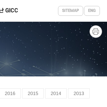
난 GICC
SITEMAP
ENG
2025 ~ 2013
포토갤러리
2016
2015
2014
2013