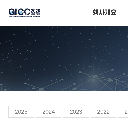
행사개요
행사개요
행사일정
행사장소
2025
2024
2023
2022
2